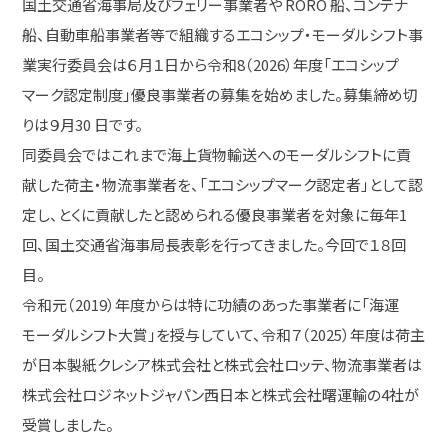
国土交通省海事局及びフェリー事業者や RORO 船、コンテナ
船、自動車船事業者等で組織するエコシップ・モーダルシフト事
業実行委員会は６月１日から令和8（2026）年度「エコシップ
マーク認定制度」優良事業者の募集を始めました。募集締め切
りは９月30 日です。
同委員会ではこれまで海上貨物輸送へのモーダルシフトに貢
献した荷主・物流事業者を、「エコシップマーク認定者」として認
定し、とくに貢献したと認められる優良事業者を対象に毎年1
回、国土交通省海事局長表彰を行ってきました。今回で１８回
目。
令和元（2019）年度からは特に功績のあった事業者に「海運
モーダルシフト大賞」を授与していて、令和７（2025）年度は荷主
が日本製紙クレシア株式会社と株式会社ロッテ、物流事業者は
株式会社ロジネットジャパン西日本と株式会社曙運輸の4社が
受賞しました。