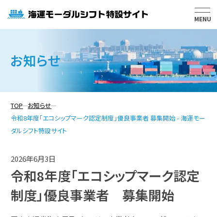
MENU
活用事例集
お知らせ
問合せ窓口一覧
よくある質問
TOP
お知らせ
お知らせ
令和8年度「エコシップマーク認定制度」優良事業者 募集開始 - 海運モー
ダルシフト特設サイト
使用船舶について
2026年6月3日
令和8年度「エコシップマーク認定
制度」優良事業者 募集開始