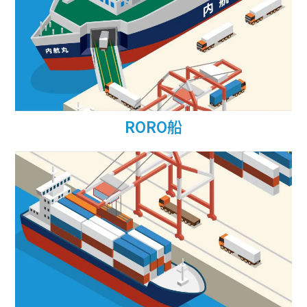
RORO船