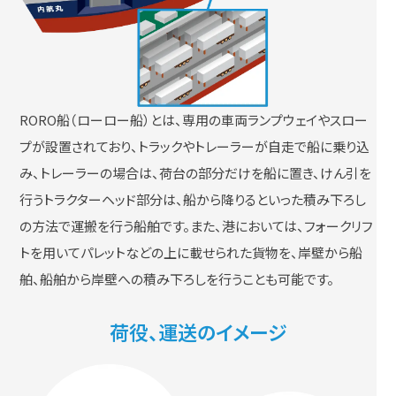
RORO船（ローロー船）とは、専用の車両ランプウェイやスロー
プが設置されており、トラックやトレーラーが自走で船に乗り込
み、トレーラーの場合は、荷台の部分だけを船に置き、けん引を
行うトラクターヘッド部分は、船から降りるといった積み下ろし
の方法で運搬を行う船舶です。また、港においては、フォークリフ
トを用いてパレットなどの上に載せられた貨物を、岸壁から船
舶、船舶から岸壁への積み下ろしを行うことも可能です。
荷役、運送のイメージ